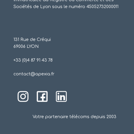
Sociétés de Lyon sous le numéro 45052732000011
131 Rue de Créqui
69006 LYON
+33 (0)4 87 91 43 78
contact@apexia.fr
Votre partenaire télécoms depuis 2003