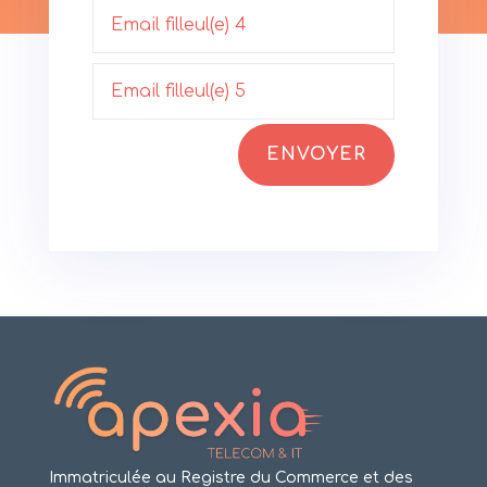
ENVOYER
Immatriculée au Registre du Commerce et des