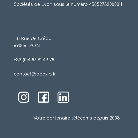
Sociétés de Lyon sous le numéro 45052732000011
131 Rue de Créqui
69006 LYON
+33 (0)4 87 91 43 78
contact@apexia.fr
Votre partenaire télécoms depuis 2003