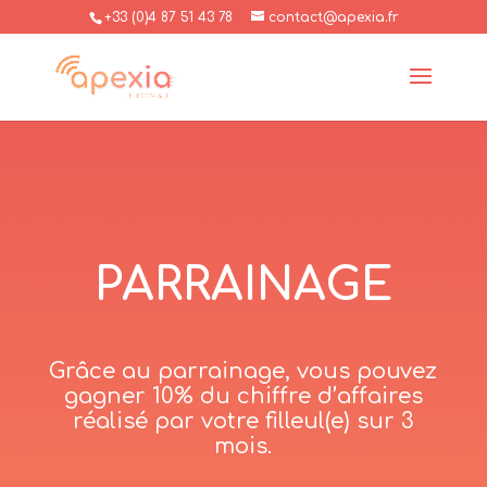
+33 (0)4 87 51 43 78
contact@apexia.fr
PARRAINAGE
Grâce au parrainage, vous pouvez
gagner 10% du chiffre d’affaires
réalisé par votre filleul(e) sur 3
mois.